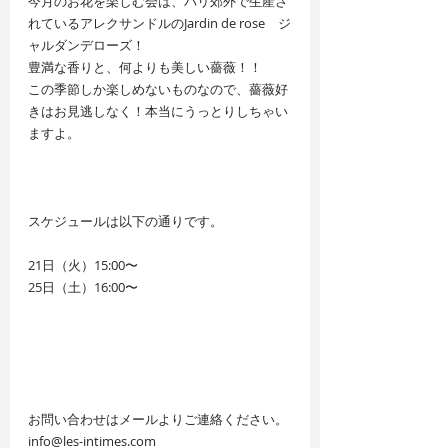
今月のお花を楽しむ会は、パリ郊外で生産さ
れているアレクサンドルのJardin de rose　ジ
ャルダンデローズ！
豊満な香りと、何よりも美しい薔薇！！
この季節しか楽しめないものなので、薔薇好
きはお見逃しなく！本当にうっとりしちゃい
ますよ。
スケジュールは以下の通りです。
21日（火）15:00〜
25日（土）16:00〜
お問い合わせはメールよりご連絡ください。
info@les-intimes.com 