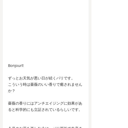
Bonjour!!
ずっとお天気が悪い日が続くパリです。
こういう時は薔薇のいい香りで癒されません
か？
薔薇の香りにはアンチエイジングに効果があ
ると科学的にも立証されているらしいです。