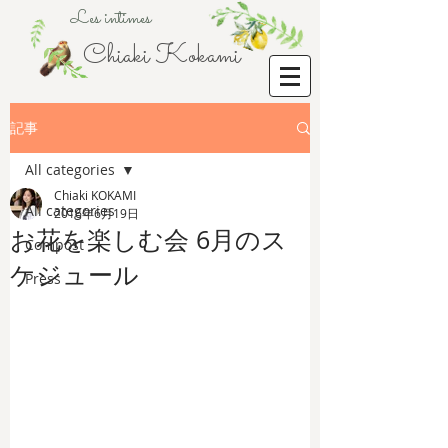
Les intimes
Chiaki Kokami
記事
All categories
Chiaki KOKAMI
All categories
2016年6月19日
お花を楽しむ会 6月のス
Compost
ケジュール
Press